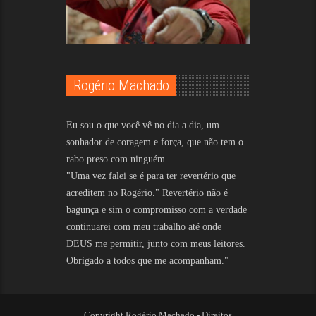
Rogério Machado
Eu sou o que você vê no dia a dia, um
sonhador de coragem e força, que não tem o
rabo preso com ninguém.
"Uma vez falei se é para ter revertério que
acreditem no Rogério." Revertério não é
bagunça e sim o compromisso com a verdade
continuarei com meu trabalho até onde
DEUS me permitir, junto com meus leitores.
Obrigado a todos que me acompanham."
Copyright Rogério Machado - Direitos