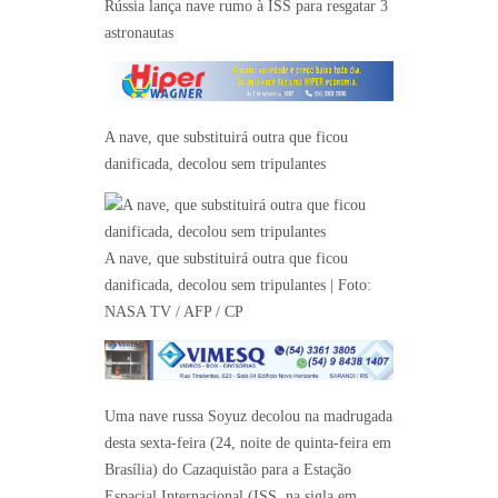
Rússia lança nave rumo à ISS para resgatar 3
astronautas
A nave, que substituirá outra que ficou
danificada, decolou sem tripulantes
A nave, que substituirá outra que ficou
danificada, decolou sem tripulantes | Foto:
NASA TV / AFP / CP
Uma nave russa Soyuz decolou na madrugada
desta sexta-feira (24, noite de quinta-feira em
Brasília) do Cazaquistão para a Estação
Espacial Internacional (ISS, na sigla em