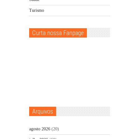
Turismo
Curta nossa Fanpage
Arquivos
agosto 2026
(20)