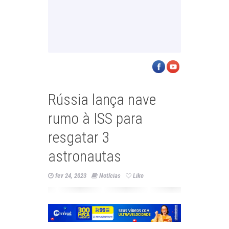
Rússia lança nave
rumo à ISS para
resgatar 3
astronautas
fev 24, 2023
Notícias
Like