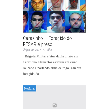
Carazinho – Foragido do
PESAR é preso.
jun 30, 2017
Like
Brigada Militar efetua dupla prisão em
Carazinho Elementos estavam em carro
roubado e portando arma de fogo. Um era
foragido do...
Notícias