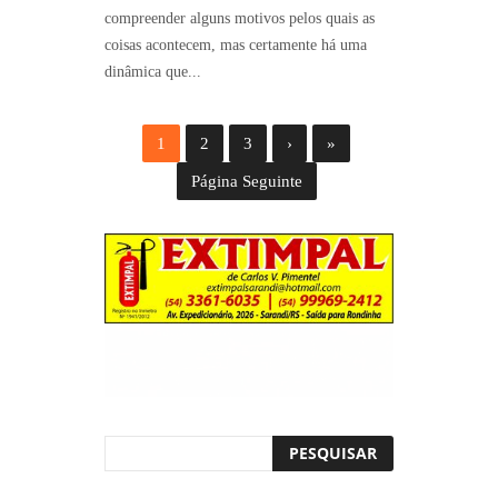
compreender alguns motivos pelos quais as
coisas acontecem, mas certamente há uma
dinâmica que...
1
2
3
›
»
Página Seguinte