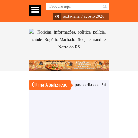
sexta-feira 7 agosto 2026
Última Atualização
o de frutas e verduras e ofertas para o dia dos Pais.
Sexta feira, choveu, m