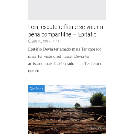
Leia, escute,reflita e se valer a
pena compartilhe – Epitáfio
jun 30, 2017
1
Epitáfio Devia ter amado mais Ter chorado
mais Ter visto o sol nascer Devia ter
arriscado mais E até errado mais Ter feito o
que eu...
Notícias