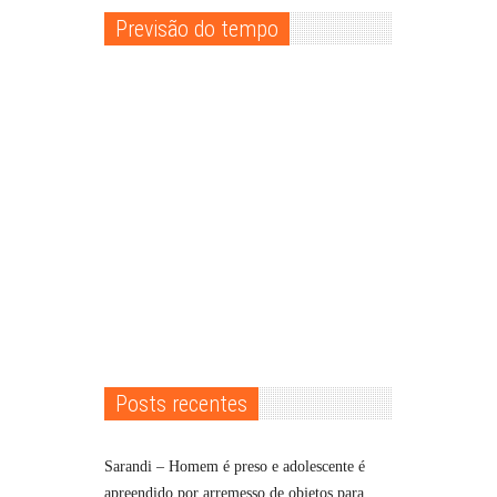
Previsão do tempo
Posts recentes
Sarandi – Homem é preso e adolescente é
apreendido por arremesso de objetos para