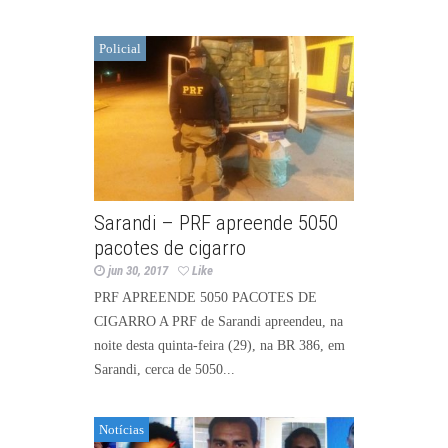
Policial
Sarandi – PRF apreende 5050
pacotes de cigarro
jun 30, 2017
Like
PRF APREENDE 5050 PACOTES DE
CIGARRO A PRF de Sarandi apreendeu, na
noite desta quinta-feira (29), na BR 386, em
Sarandi, cerca de 5050...
Notícias