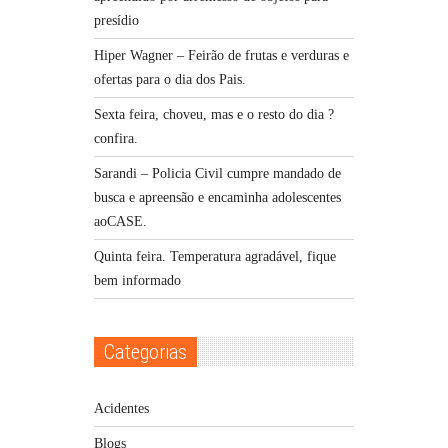
presídio
Hiper Wagner – Feirão de frutas e verduras e
ofertas para o dia dos Pais.
Sexta feira, choveu, mas e o resto do dia ?
confira.
Sarandi – Policia Civil cumpre mandado de
busca e apreensão e encaminha adolescentes
aoCASE.
Quinta feira. Temperatura agradável, fique
bem informado
Categorias
Acidentes
Blogs