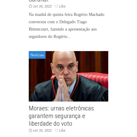
set 30, 2022
Like
Na manhã de quinta feira Rogério Machado
conversou com o Delegado Tiago
Bittencourt, fazendo a apresentação aos
seguidores do Rogério...
Notícias
Moraes: urnas eletrônicas
garantem segurança e
liberdade do voto
set 30, 2022
Like