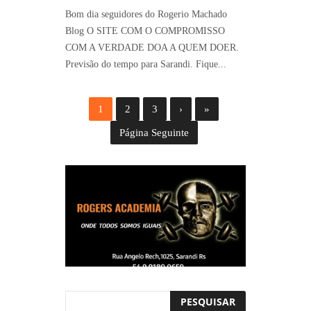
Bom dia seguidores do Rogerio Machado
Blog O SITE COM O COMPROMISSO
COM A VERDADE DOA A QUEM DOER.
Previsão do tempo para Sarandi. Fique...
1
2
3
›
»
Página Seguinte