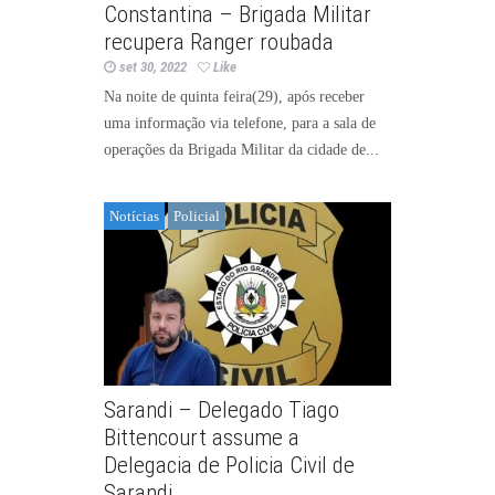
Constantina – Brigada Militar
recupera Ranger roubada
set 30, 2022
Like
Na noite de quinta feira(29), após receber
uma informação via telefone, para a sala de
operações da Brigada Militar da cidade de...
Notícias
Policial
Sarandi – Delegado Tiago
Bittencourt assume a
Delegacia de Policia Civil de
Sarandi.