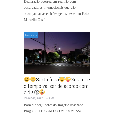
Declaração ocorreu em reunião com
observadores internacionais que vão
acompanhar as eleições gerais deste ano Foto:
Marcello Casal...
Notícias
Sexta feira
Será que
o tempo vai ser de acordo com
o dia🥸
set 30, 2022
Like
Bom dia seguidores do Rogerio Machado
Blog O SITE COM O COMPROMISSO