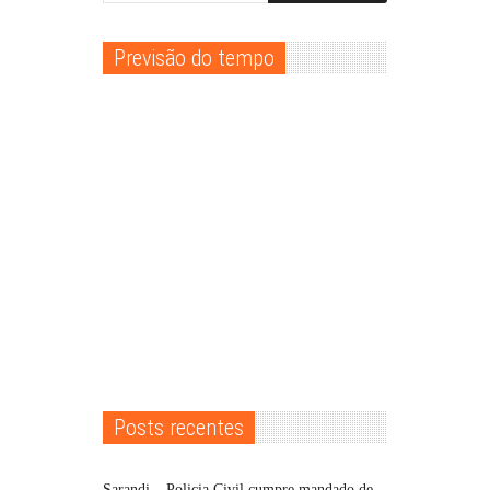
Previsão do tempo
Posts recentes
Sarandi – Policia Civil cumpre mandado de