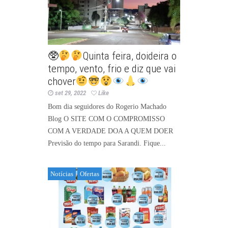
🥸
Quinta feira, doideira o
tempo, vento, frio e diz que vai
chover
set 29, 2022
Like
Bom dia seguidores do Rogerio Machado
Blog O SITE COM O COMPROMISSO
COM A VERDADE DOA A QUEM DOER
Previsão do tempo para Sarandi. Fique...
Notícias
Ofertas