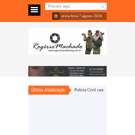
sexta-feira 7 agosto 2026
Última Atualização
Sarandi – Policia Civil cumpre mandado de busca e ap