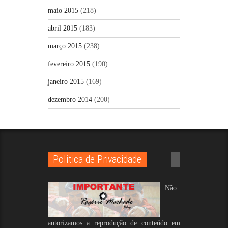
maio 2015
(218)
abril 2015
(183)
março 2015
(238)
fevereiro 2015
(190)
janeiro 2015
(169)
dezembro 2014
(200)
Politica de Privacidade
Não
autorizamos a reprodução de conteúdo em