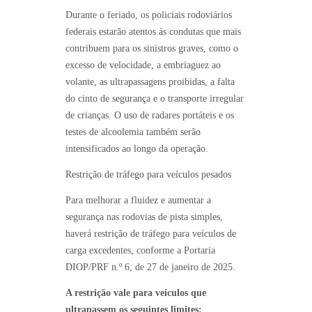
Durante o feriado, os policiais rodoviários
federais estarão atentos às condutas que mais
contribuem para os sinistros graves, como o
excesso de velocidade, a embriaguez ao
volante, as ultrapassagens proibidas, a falta
do cinto de segurança e o transporte irregular
de crianças. O uso de radares portáteis e os
testes de alcoolemia também serão
intensificados ao longo da operação.
Restrição de tráfego para veículos pesados
Para melhorar a fluidez e aumentar a
segurança nas rodovias de pista simples,
haverá restrição de tráfego para veículos de
carga excedentes, conforme a Portaria
DIOP/PRF n.º 6, de 27 de janeiro de 2025.
A restrição vale para veículos que
ultrapassem os seguintes limites: