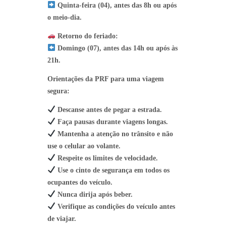
Quinta-feira (04), antes das 8h ou após
o meio-dia.
Retorno do feriado:
Domingo (07), antes das 14h ou após às
21h.
Orientações da PRF para uma viagem
segura:
Descanse antes de pegar a estrada.
Faça pausas durante viagens longas.
Mantenha a atenção no trânsito e não
use o celular ao volante.
Respeite os limites de velocidade.
Use o cinto de segurança em todos os
ocupantes do veículo.
Nunca dirija após beber.
Verifique as condições do veículo antes
de viajar.