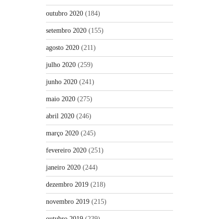
outubro 2020
(184)
setembro 2020
(155)
agosto 2020
(211)
julho 2020
(259)
junho 2020
(241)
maio 2020
(275)
abril 2020
(246)
março 2020
(245)
fevereiro 2020
(251)
janeiro 2020
(244)
dezembro 2019
(218)
novembro 2019
(215)
outubro 2019
(239)