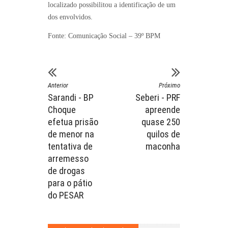
localizado possibilitou a identificação de um
dos envolvidos.
Fonte: Comunicação Social – 39º BPM
Anterior
Próximo
Sarandi - BP
Seberi - PRF
Choque
apreende
efetua prisão
quase 250
de menor na
quilos de
tentativa de
maconha
arremesso
de drogas
para o pátio
do PESAR