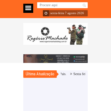
sexta-feira 7 agosto 2026
Última Atualização
Sexta feira, choveu, mas e o resto do