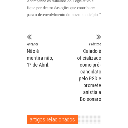
Acompanhe os trabalhos do Legislativo e
fique por dentro das ações que contribuem
para o desenvolvimento do nosso município.*
Anterior
Próximo
Não é
Caiado é
mentira não,
oficializado
1º de Abril.
como pré-
candidato
pelo PSD e
promete
anistia a
Bolsonaro
artigos relacionados