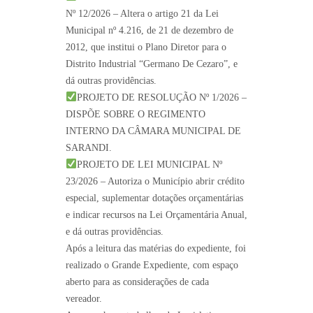
Nº 12/2026 – Altera o artigo 21 da Lei
Municipal nº 4.216, de 21 de dezembro de
2012, que institui o Plano Diretor para o
Distrito Industrial “Germano De Cezaro”, e
dá outras providências.
PROJETO DE RESOLUÇÃO Nº 1/2026 –
DISPÕE SOBRE O REGIMENTO
INTERNO DA CÂMARA MUNICIPAL DE
SARANDI.
PROJETO DE LEI MUNICIPAL Nº
23/2026 – Autoriza o Município abrir crédito
especial, suplementar dotações orçamentárias
e indicar recursos na Lei Orçamentária Anual,
e dá outras providências.
Após a leitura das matérias do expediente, foi
realizado o Grande Expediente, com espaço
aberto para as considerações de cada
vereador.