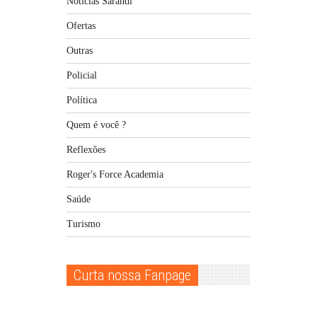
Noticias Sarandi
Ofertas
Outras
Policial
Política
Quem é você ?
Reflexões
Roger's Force Academia
Saúde
Turismo
Curta nossa Fanpage