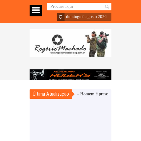
domingo 9 agosto 2026
Última Atualização
Sarandi – Homem é preso e adolescente é apreendido 