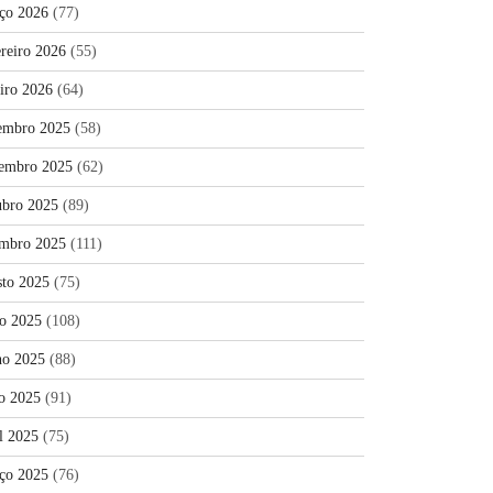
ço 2026
(77)
ereiro 2026
(55)
eiro 2026
(64)
embro 2025
(58)
embro 2025
(62)
ubro 2025
(89)
embro 2025
(111)
sto 2025
(75)
ho 2025
(108)
ho 2025
(88)
o 2025
(91)
l 2025
(75)
ço 2025
(76)