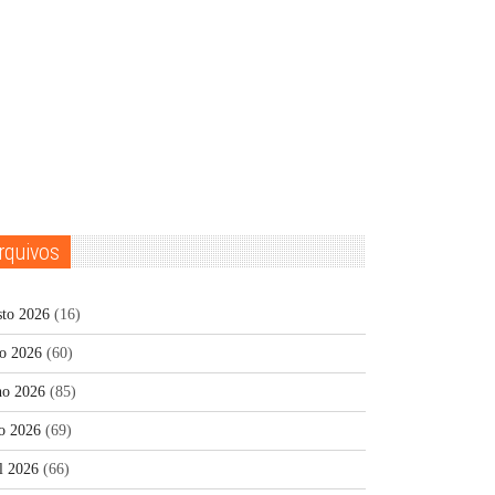
rquivos
sto 2026
(16)
ho 2026
(60)
ho 2026
(85)
o 2026
(69)
l 2026
(66)