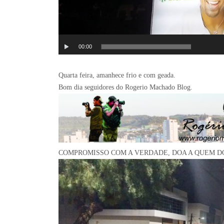
00:00
Quarta feira, amanhece frio e com geada.
Bom dia seguidores do Rogerio Machado Blog.
COMPROMISSO COM A VERDADE, DOA A QUEM D