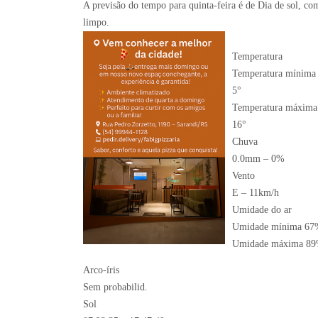
A previsão do tempo para quinta-feira é de Dia de sol, c
limpo.
Temperatura
Temperatura mínima
5°
Temperatura máxima
16°
Chuva
0.0mm – 0%
Vento
E – 11km/h
Umidade do ar
Umidade mínima 67
Umidade máxima 8
Arco-íris
Sem probabilid.
Sol