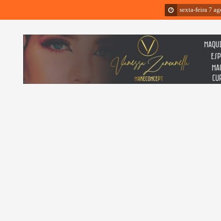
sexta-feira 7 a