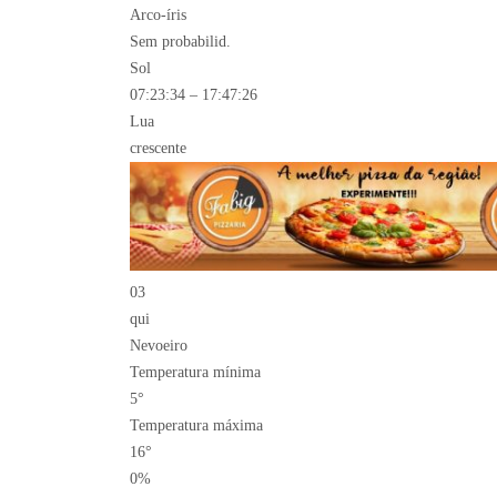
Arco-íris
Sem probabilid.
Sol
07:23:34 – 17:47:26
Lua
crescente
03
qui
Nevoeiro
Temperatura mínima
5°
Temperatura máxima
16°
0%