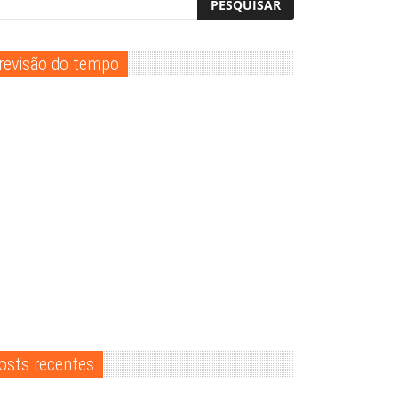
revisão do tempo
osts recentes