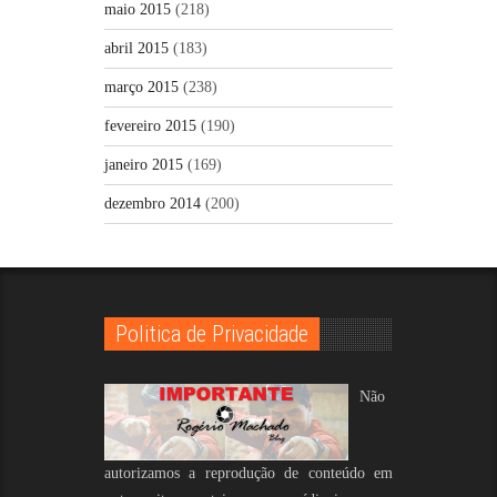
maio 2015
(218)
abril 2015
(183)
março 2015
(238)
fevereiro 2015
(190)
janeiro 2015
(169)
dezembro 2014
(200)
Politica de Privacidade
Não
autorizamos a reprodução de conteúdo em