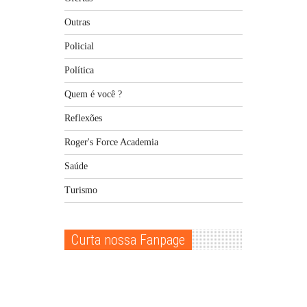
Outras
Policial
Política
Quem é você ?
Reflexões
Roger's Force Academia
Saúde
Turismo
Curta nossa Fanpage