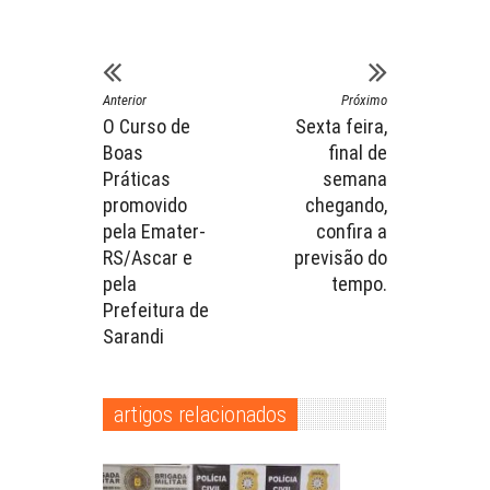
Anterior
Próximo
O Curso de
Sexta feira,
Boas
final de
Práticas
semana
promovido
chegando,
pela Emater-
confira a
RS/Ascar e
previsão do
pela
tempo.
Prefeitura de
Sarandi
artigos relacionados