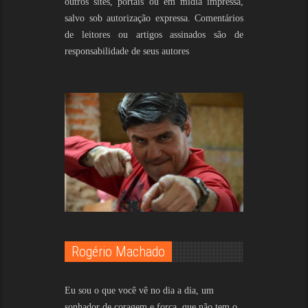
outros sites, portais ou em mídia impressa,
salvo sob autorização expressa. Comentários
de leitores ou artigos assinados são de
responsabilidade de seus autores
Rogério Machado
Eu sou o que você vê no dia a dia, um
sonhador de coragem e força, que não tem o