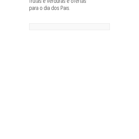
frutas e verduras e ofertas
para o dia dos Pais.