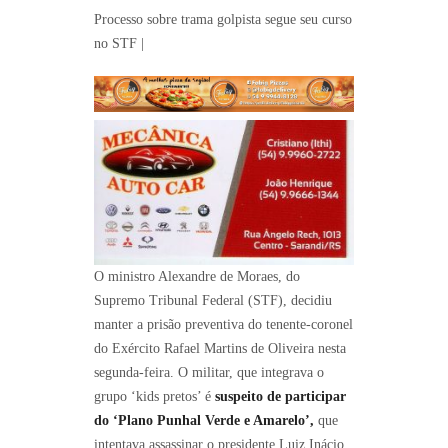
Processo sobre trama golpista segue seu curso
no STF
|
O ministro Alexandre de Moraes, do
Supremo Tribunal Federal (STF), decidiu
manter a prisão preventiva do tenente-coronel
do Exército Rafael Martins de Oliveira nesta
segunda-feira. O militar, que integrava o
grupo ‘kids pretos’ é
suspeito de participar
do ‘Plano Punhal Verde e Amarelo’,
que
intentava assassinar o presidente Luiz Inácio