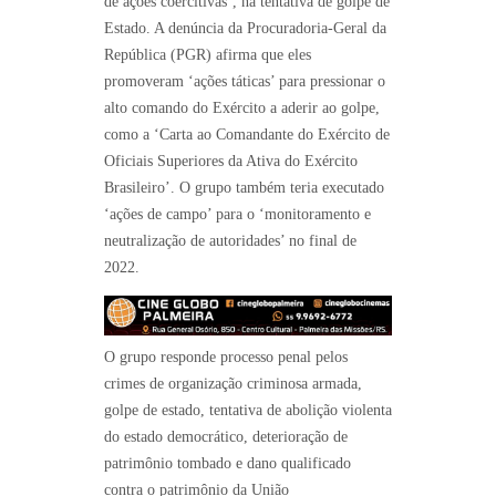
de ações coercitivas’, na tentativa de golpe de
Estado. A denúncia da Procuradoria-Geral da
República (PGR) afirma que eles
promoveram ‘ações táticas’ para pressionar o
alto comando do Exército a aderir ao golpe,
como a ‘Carta ao Comandante do Exército de
Oficiais Superiores da Ativa do Exército
Brasileiro’. O grupo também teria executado
‘ações de campo’ para o ‘monitoramento e
neutralização de autoridades’ no final de
2022.
O grupo responde processo penal pelos
crimes de organização criminosa armada,
golpe de estado, tentativa de abolição violenta
do estado democrático, deterioração de
patrimônio tombado e dano qualificado
contra o patrimônio da União