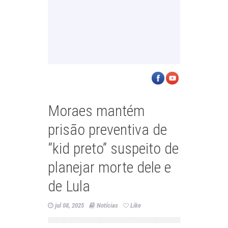
Moraes mantém
prisão preventiva de
“kid preto” suspeito de
planejar morte dele e
de Lula
jul 08, 2025
Notícias
Like