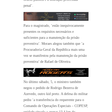
penal’.
Para o magistrado, ‘estão inequivocamente
presentes os requisitos necessários e
suficientes para a manutenção da prisão
preventiva’. Moraes alegou também que ‘a
Procuradoria-Geral da República mais uma
vez se manifestou pela manutenção da prisão
preventiva’ de Rafael de Oliveira.
No último sábado, 5, o ministro também
negou o pedido de Rodrigo Bezerra de
Azevedo, outro kid preto. A defesa do militar
pediu ‘a transferência do requerente para o
Comando de Operações Especiais – COPESP,
unidade situada a apenas 13,4 km do