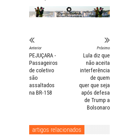
Anterior
Próximo
PEJUÇARA -
Lula diz que
Passageiros
não aceita
de coletivo
interferência
são
de quem
assaltados
quer que seja
na BR-158
após defesa
de Trump a
Bolsonaro
artigos relacionados