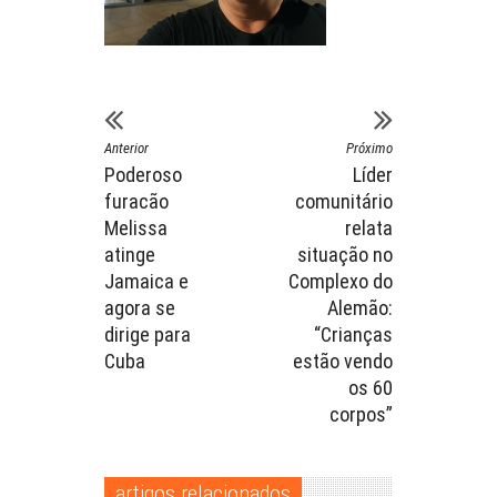
Anterior
Próximo
Poderoso
Líder
furacão
comunitário
Melissa
relata
atinge
situação no
Jamaica e
Complexo do
agora se
Alemão:
dirige para
“Crianças
Cuba
estão vendo
os 60
corpos”
artigos relacionados