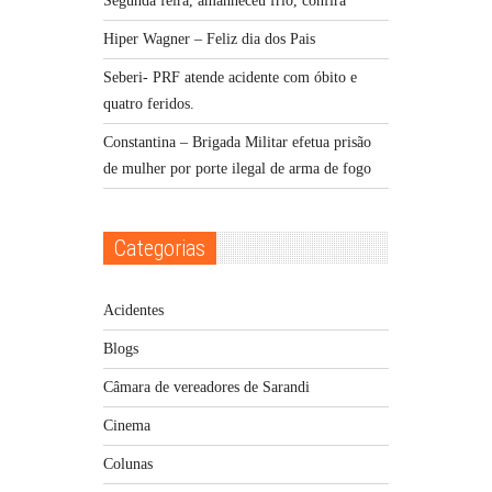
Segunda feira, amanheceu frio, confira
Hiper Wagner – Feliz dia dos Pais
Seberi- PRF atende acidente com óbito e
quatro feridos.
Constantina – Brigada Militar efetua prisão
de mulher por porte ilegal de arma de fogo
Categorias
Acidentes
Blogs
Câmara de vereadores de Sarandi
Cinema
Colunas