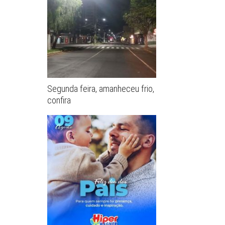
Segunda feira, amanheceu frio,
confira