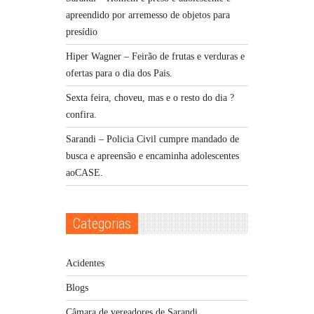
apreendido por arremesso de objetos para
presídio
Hiper Wagner – Feirão de frutas e verduras e
ofertas para o dia dos Pais.
Sexta feira, choveu, mas e o resto do dia ?
confira.
Sarandi – Policia Civil cumpre mandado de
busca e apreensão e encaminha adolescentes
aoCASE.
Categorias
Acidentes
Blogs
Câmara de vereadores de Sarandi