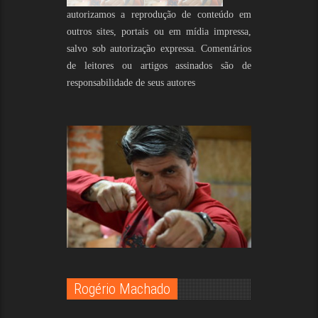
autorizamos a reprodução de conteúdo em
outros sites, portais ou em mídia impressa,
salvo sob autorização expressa. Comentários
de leitores ou artigos assinados são de
responsabilidade de seus autores
Rogério Machado