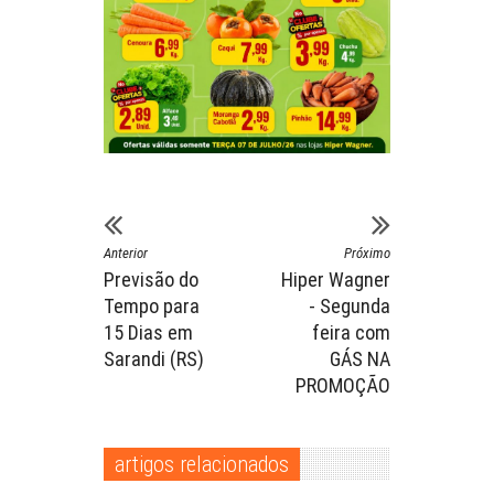
Anterior
Próximo
Previsão do
Hiper Wagner
Tempo para
- Segunda
15 Dias em
feira com
Sarandi (RS)
GÁS NA
PROMOÇÃO
artigos relacionados