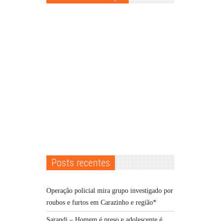
Posts recentes
Operação policial mira grupo investigado por
roubos e furtos em Carazinho e região*
Sarandi – Homem é preso e adolescente é