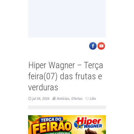
Hiper Wagner – Terça
feira(07) das frutas e
verduras
jul 06, 2026
Notícias
,
Ofertas
Like